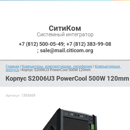
СитиКом
Системный интегратор
+7 (812) 500-05-49
+7 (812) 383-99-08
sale@mail.citicom.org
Главная
 / 
Компьютеры, комплектующие, периферия
 / 
Компьютерные 
корпуса
 / Корпус S2006U3 PowerCool 500W 120mm
Корпус S2006U3 PowerCool 500W 120mm
Артикул:
1393669