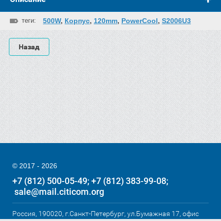
теги:
500W
,
Корпус
,
120mm
,
PowerCool
,
S2006U3
Назад
© 2017 - 2026
+7 (812) 500-05-49
+7 (812) 383-99-08
sale@mail.citicom.org
Россия, 190020, г.Санкт-Петербург, ул.Бумажная 17, офис