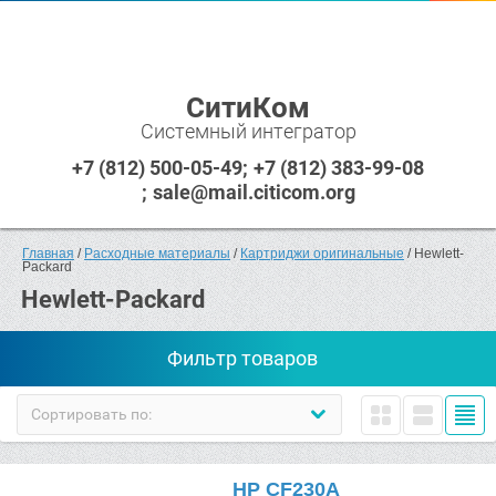
СитиКом
Системный интегратор
+7 (812) 500-05-49
+7 (812) 383-99-08
sale@mail.citicom.org
Главная
 / 
Расходные материалы
 / 
Картриджи оригинальные
 / Нewlett-
Packard
Нewlett-Packard
Фильтр товаров
Сортировать по:
HP CF230A