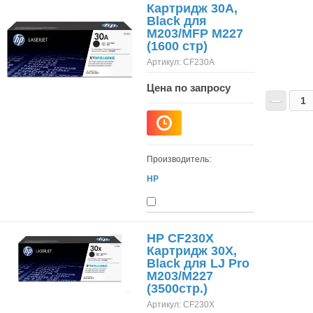
Картридж 30A,
Black для
M203/MFP M227
(1600 стр)
Артикул:
CF230A
Цена по запросу
−
Производитель:
HP
HP CF230X
Картридж 30X,
Black для LJ Pro
M203/M227
(3500стр.)
Артикул:
CF230X