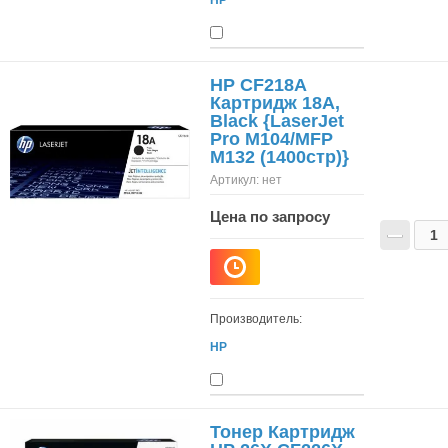
HP CF218A
Картридж 18A,
Black {LaserJet
Pro M104/MFP
M132 (1400стр)}
Артикул:
нет
Цена по запросу
−
Производитель:
HP
Тонер Картридж