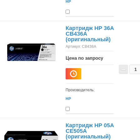
HP
Картридж HP 36A
CB436A
(оригинальный)
Артикул:
CB436A
Цена по запросу
−
Производитель:
HP
Картридж HP 05A
CE505A
(оригинальный)