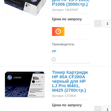
P1006 (3000стр.)
Артикул:
CB435AF
Цена по запросу
−
Производитель:
HP
Тонер Картридж
HP 80A CF280A
черный для HP
LJ Pro M401,
M425 (2700стр.)
Артикул:
CF280A
Цена по запросу
−