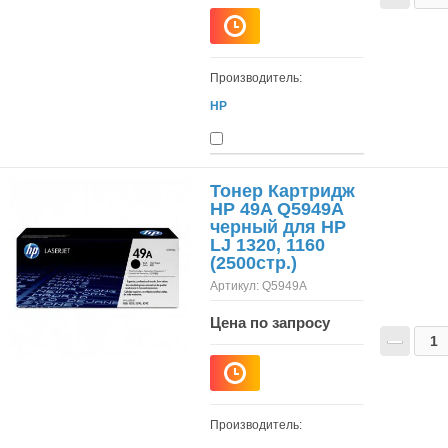
Производитель:
HP
Тонер Картридж
HP 49A Q5949A
черный для HP
LJ 1320, 1160
(2500стр.)
Артикул:
Q5949A
Цена по запросу
−
Производитель: