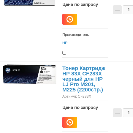
Цена по запросу
−
Производитель:
HP
Тонер Картридж
HP 83X CF283X
черный для HP
LJ Pro M201,
M225 (2200стр.)
Артикул:
CF283X
Цена по запросу
−