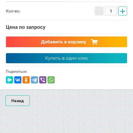
−
+
Кол-во:
Цена по запросу
Добавить в корзину
Купить в один клик
Поделиться:
Назад