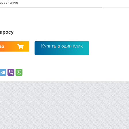
 сравнению
апросу
Купить в один клик
аз