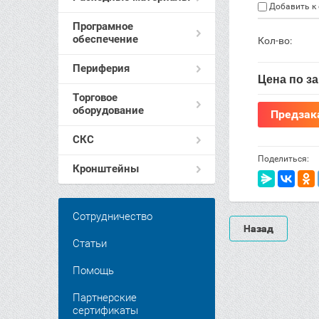
Добавить к
Програмное
обеспечение
Кол-во:
Периферия
Цена по з
Торговое
оборудование
Предзак
СКС
Поделиться:
Кронштейны
Сотрудничество
Назад
Статьи
Помощь
Партнерские
сертификаты