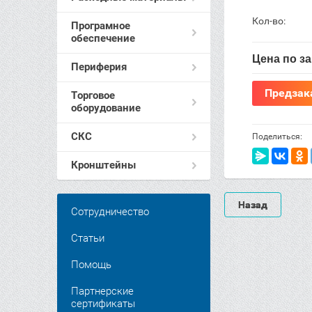
Кол-во:
Програмное
обеспечение
Цена по з
Периферия
Предзак
Торговое
оборудование
СКС
Поделиться:
Кронштейны
Назад
Сотрудничество
Статьи
Помощь
Партнерские
сертификаты