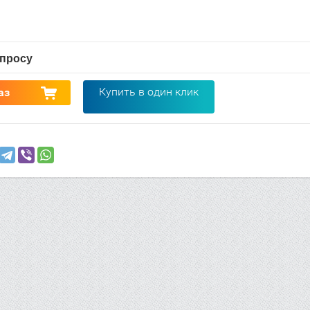
апросу
Купить в один клик
аз