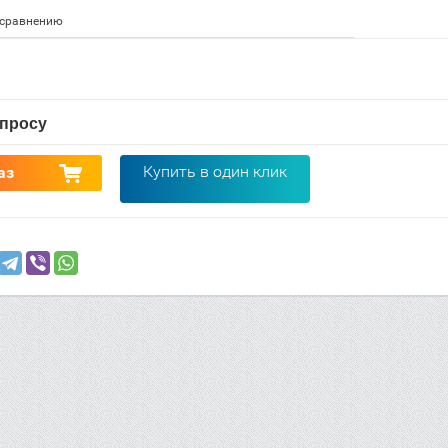
 сравнению
апросу
Купить в один клик
аз