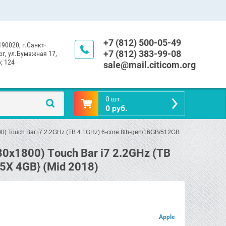
+7 (812) 500-05-49
190020, г.Санкт-
+7 (812) 383-99-08
г, ул.Бумажная 17,
; 124
sale@mail.citicom.org
0 шт.
0 руб.
00) Touch Bar i7 2.2GHz (TB 4.1GHz) 6-core 8th-gen/16GB/512GB 
80x1800) Touch Bar i7 2.2GHz (TB
5X 4GB} (Mid 2018)
Apple