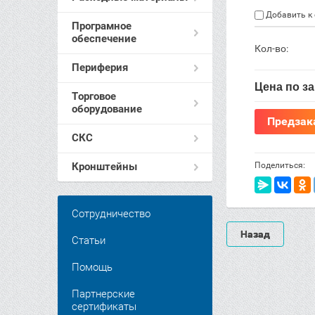
Добавить к
Програмное
обеспечение
Кол-во:
Периферия
Цена по з
Торговое
оборудование
Предзак
СКС
Поделиться:
Кронштейны
Сотрудничество
Назад
Статьи
Помощь
Партнерские
сертификаты